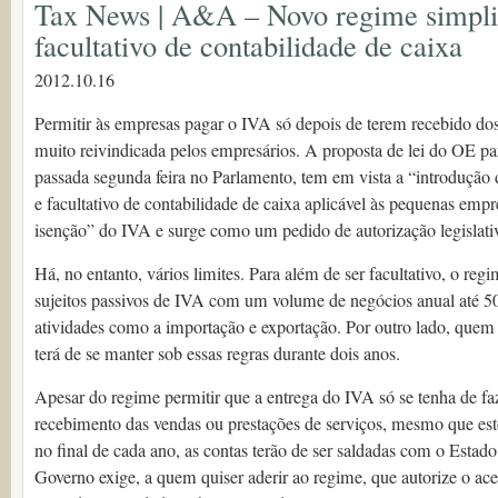
Tax News | A&A – Novo regime simpli
facultativo de contabilidade de caixa
2012.10.16
Permitir às empresas pagar o IVA só depois de terem recebido do
muito reivindicada pelos empresários. A proposta de lei do OE pa
passada segunda feira no Parlamento, tem em vista a “introdução
e facultativo de contabilidade de caixa aplicável às pequenas emp
isenção” do IVA e surge como um pedido de autorização legislati
Há, no entanto, vários limites. Para além de ser facultativo, o reg
sujeitos passivos de IVA com um volume de negócios anual até 50
atividades como a importação e exportação. Por outro lado, quem 
terá de se manter sob essas regras durante dois anos.
Apesar do regime permitir que a entrega do IVA só se tenha de fa
recebimento das vendas ou prestações de serviços, mesmo que es
no final de cada ano, as contas terão de ser saldadas com o Estado
Governo exige, a quem quiser aderir ao regime, que autorize o ace